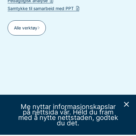
Pedagogisk analyse
Samtykke til samarbeid med PPT
Alle verktøy
Me nyttar informasjonskapslar
på nettsida vår. Held du fram
med å nytte nettstaden, godtek
du det.